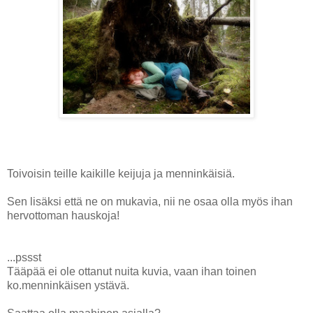
Toivoisin teille kaikille keijuja ja menninkäisiä.
Sen lisäksi että ne on mukavia, nii ne osaa olla myös ihan
hervottoman hauskoja!
...pssst
Tääpää ei ole ottanut nuita kuvia, vaan ihan toinen
ko.menninkäisen ystävä.