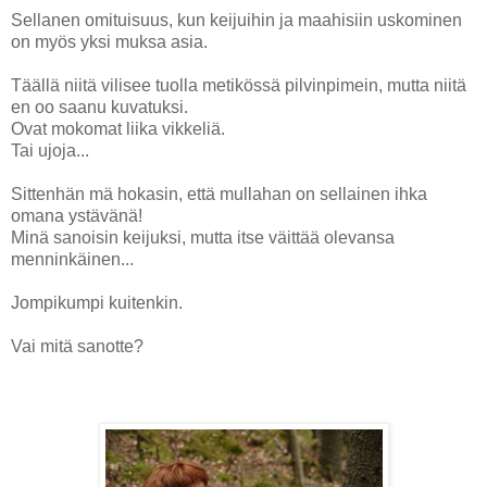
Sellanen omituisuus, kun keijuihin ja maahisiin uskominen
on myös yksi muksa asia.
Täällä niitä vilisee tuolla metikössä pilvinpimein, mutta niitä
en oo saanu kuvatuksi.
Ovat mokomat liika vikkeliä.
Tai ujoja...
Sittenhän mä hokasin, että mullahan on sellainen ihka
omana ystävänä!
Minä sanoisin keijuksi, mutta itse väittää olevansa
menninkäinen...
Jompikumpi kuitenkin.
Vai mitä sanotte?