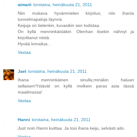
aimarii
torstaina, heinäkuuta 21, 2011
Niin mukava hyvänmielen kirjoitus, niin ihania
tunnelmapaloja täynnä.
Keijuja on tietenkin, kuvasikin sen todistaa.
On kyllä menninkäisiäkin. Olenhan itsekin nähnyt ja
kirjoittanut niistä.
Hyvää lomailua...
Vastaa
Jael
torstaina, heinäkuuta 21, 2011
Ihana menninkäinen sinulla;minäkin haluan
sellaisen!Ystävät on kyllä melkein paras asia tässä
maailmassa!
Vastaa
Hanni
torstaina, heinäkuuta 21, 2011
Just noin.Hanni kuittaa. Ja tosi ihana keiju, selvästi aito.
Vastaa